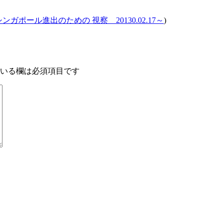
ガポール進出のための 視察 20130.02.17～
)
いる欄は必須項目です