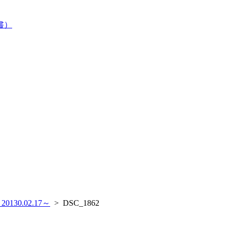
書）
0.02.17～
>
DSC_1862