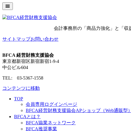
会計事務所の「商品力強化」と「収益拡大」
サイトマップ
お問い合わせ
BFCA 経営財務支援協会
東京都新宿区新宿新宿1-9-4
中公ビル604
TEL: 03-5367-1558
コンテンツに移動
TOP
会員専用ログインページ
BFCA経営財務支援協会APショップ（Web通販型
BFCAとは？
BFCA協業ネットワーク
BFCA推奨事業