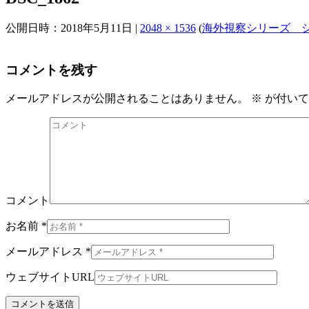
公開日時：
2018年5月11日
|
2048 × 1536
(
海外視察シリーズ シン
コメントを残す
メールアドレスが公開されることはありません。
※
が付いて
コメント
お名前 *
メールアドレス *
ウェブサイトURL