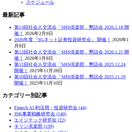
スケジュール
最新記事
第13回社会人交流会「SHS倶楽部」懇話会 2026.2.18 開
催！
2026年2月9日
2026年度『SGネット証券投資研究会』 開催！
2026年1
月8日
第12回社会人交流会「SHS倶楽部」懇話会 2026.1.21 開
催！
2026年1月8日
第11回社会人交流会「SHS倶楽部」懇話会 2025.12.24
開催！
2025年11月28日
第10回社会人交流会「SHS倶楽部」懇話会 2025.11.19
開催！
2025年11月10日
カテゴリー別記事
Fintech AI 利活用・投資研究会
(44)
JSK事業戦略研究会
(140)
エイジテック研究会
(22)
キリン倶楽部
(139)