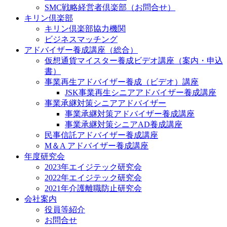
SMC戦略経営者倶楽部（お問合せ）
キリン倶楽部
キリン倶楽部協力機関
ビジネスマッチング
アドバイザー養成講座（総合）
仮想通貨マイスター養成ビデオ講座（案内・申込
書）
事業再生アドバイザー養成（ビデオ）講座
JSK事業再生シニアアドバイザー養成講座
事業承継対策シニアアドバイザー
事業承継対策アドバイザー養成講座
事業承継対策シニアAD養成講座
民事信託アドバイザー養成講座
M＆A アドバイザー養成講座
年度研究会
2023年エイジテック研究会
2022年エイジテック研究会
2021年介護離職防止研究会
会社案内
役員等紹介
お問合せ