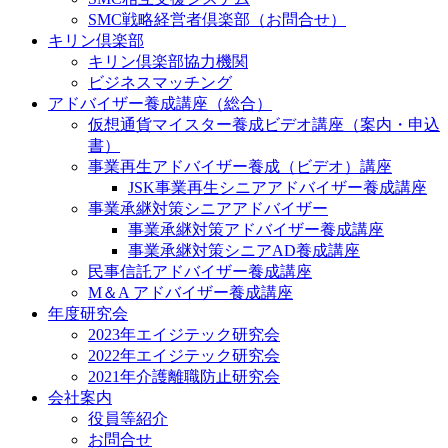
SMC戦略経営者倶楽部（お問合せ）
キリン倶楽部
キリン倶楽部協力機関
ビジネスマッチング
アドバイザー養成講座（総合）
仮想通貨マイスター養成ビデオ講座（案内・申込
書）
事業再生アドバイザー養成（ビデオ）講座
JSK事業再生シニアアドバイザー養成講座
事業承継対策シニアアドバイザー
事業承継対策アドバイザー養成講座
事業承継対策シニアAD養成講座
民事信託アドバイザー養成講座
M＆A アドバイザー養成講座
年度研究会
2023年エイジテック研究会
2022年エイジテック研究会
2021年介護離職防止研究会
会社案内
役員等紹介
お問合せ