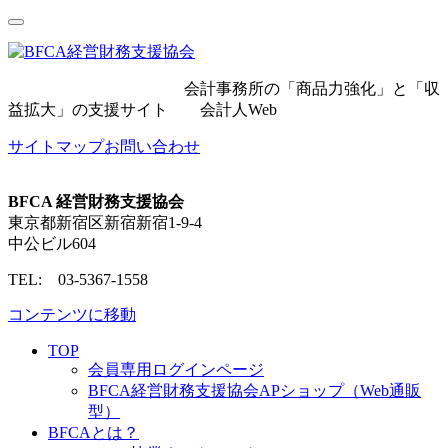
会計事務所の「商品力強化」と「収
益拡大」の支援サイト 会計人Web
サイトマップ
お問い合わせ
BFCA 経営財務支援協会
東京都新宿区新宿新宿1-9-4
中公ビル604
TEL: 03-5367-1558
コンテンツに移動
TOP
会員専用ログインページ
BFCA経営財務支援協会APショップ（Web通販
型）
BFCAとは？