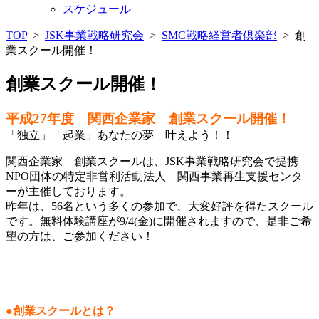
スケジュール
TOP
>
JSK事業戦略研究会
>
SMC戦略経営者倶楽部
>
創
業スクール開催！
創業スクール開催！
平成27年度 関西企業家 創業スクール開催！
「独立」「起業」あなたの夢 叶えよう！！
関西企業家 創業スクールは、JSK事業戦略研究会で提携
NPO団体の特定非営利活動法人 関西事業再生支援センタ
ーが主催しております。
昨年は、56名という多くの参加で、大変好評を得たスクール
です。無料体験講座が9/4(金)に開催されますので、是非ご希
望の方は、ご参加ください！
●創業スクールとは？