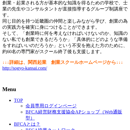
創業・起業される方が基本的な知識を得るための学校で、士
業の先生やコンサルタントが直接指導するグループ制講座で
す。
同じ目的を持つ近畿圏の仲間と楽しみながら学び、創業の為
の実践力を確実に身につけることができます。
そして、「創業時に何を考えなければいけないのか、知識の
ない私でも創業できるだろうか」「具体的にどのような準備
をすればいいのだろうか」という不安を抱えた方のために、
約60名の専門家がスクール終了後も支援します。
↓↓↓詳細は、関西起業 創業スクールホームページから↓↓↓
http://sogyo-kansai.com/
Menu
TOP
会員専用ログインページ
BFCA経営財務支援協会APショップ（Web通販
型）
BFCAとは？