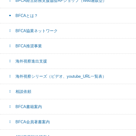
BFCA経営財務支援協会APショップ（Web通販型）
BFCAとは？
BFCA協業ネットワーク
BFCA推奨事業
海外視察進出支援
海外視察シリーズ（ビデオ、youtube_URL一覧表）
相談依頼
BFCA書籍案内
BFCA会員著書案内