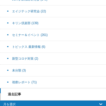
エイジテック研究会
(22)
キリン倶楽部
(139)
セミナー＆イベント
(261)
トピックス.最新情報
(6)
新型コロナ対策
(2)
未分類
(3)
視察レポート
(71)
過去記事
過去記事