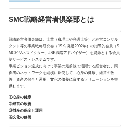
SMC戦略経営者倶楽部とは
戦略経営者倶楽部は、士業（税理士や弁護士等）と経営コンサル
タント等の事業戦略研究会（JSK､発足2002年）の指導的会員（S
MCビジネスドクター、JSK戦略アドバイザー）を資源とする会員
制サービス・システムです。
事業ビジョン達成に向けて事業の最前線で活躍する経営者に、関
係者のネットワークを縦横に駆使して、心身の健康、経営の改
善、資産の保全と運用、文化の修養に資するソリューションを提
供します。
①心身の健康
②経営の改善
③財産の保全と運用
④文化の修養