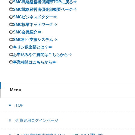
◎
SMC戦略経営者倶楽部TOPに戻る⇒
◎
SMC戦略経営者倶楽部概要ページ⇒
◎
SMCビジネスドクター⇒
◎
SMC協業ネットワーク⇒
◎
SMC会員紹介⇒
◎
SMC相互支援システム⇒
◎
キリン倶楽部とは？⇒
◎
お申込みやご質問はこちらから⇒
◎
事業相談はこちらから⇒
Menu
TOP
会員専用ログインページ