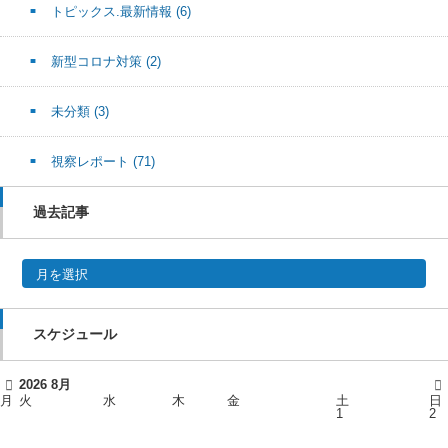
トピックス.最新情報
(6)
新型コロナ対策
(2)
未分類
(3)
視察レポート
(71)
過去記事
過去記事
スケジュール
2026
8月
月
火
水
木
金
土
日
1
2