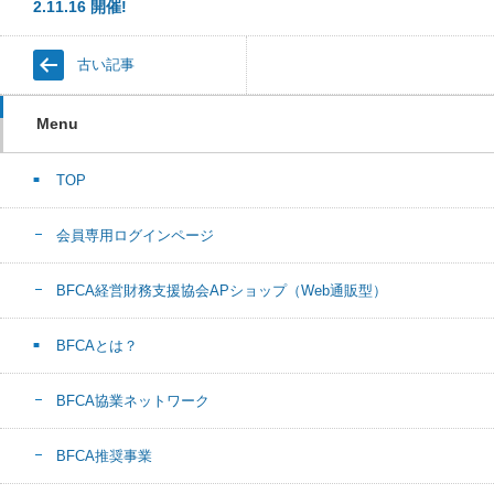
2.11.16 開催!
古い記事
Menu
TOP
会員専用ログインページ
BFCA経営財務支援協会APショップ（Web通販型）
BFCAとは？
BFCA協業ネットワーク
BFCA推奨事業