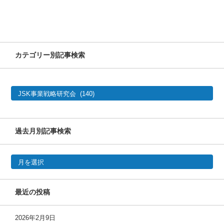
カテゴリー別記事検索
カ
テ
ゴ
リ
ー
別
記
事
過去月別記事検索
検
索
過去月別記事検索
最近の投稿
2026年2月9日