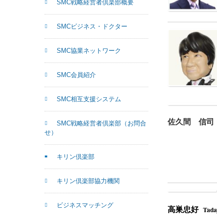
SMC戦略経営者倶楽部概要
SMCビジネス・ドクター
SMC協業ネットワーク
SMC会員紹介
SMC相互支援システム
佐久間 信司
SMC戦略経営者倶楽部（お問合
せ）
キリン倶楽部
キリン倶楽部協力機関
ビジネスマッチング
高巣忠好
Taday