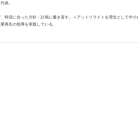
 代表。
ず、時流に合った方針・計画に書き直す」＝アットリライトを理念として中小
事業再生の指導を実践している。