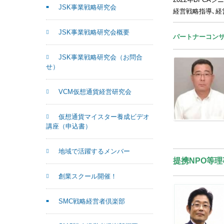
JSK事業戦略研究会
経営戦略指導､経
JSK事業戦略研究会概要
パートナーコン
JSK事業戦略研究会（お問合
せ）
VCM仮想通貨経営研究会
仮想通貨マイスター養成ビデオ
講座（申込書）
地域で活躍するメンバー
提携NPO等理
創業スクール開催！
SMC戦略経営者倶楽部